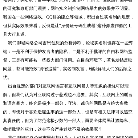
的研究和政府部门观察，网络实名制抑制网络暴力的效果并不明显。
我国在一些网络游戏、QQ群的建立等领域，都出台过实名制的规定，
但从实际效果来看，反倒是让“身份证号码生成器”这种弄虚作假的工
具大行其道。
我们聊城网络公司吉恩创想的分析师称，论坛实名制也存在一些弊
端：一是不利于保护发言者的隐私，二是不利于批评的自由和网络监
督，三是有可能被一些权力部门滥用。在目前环境下，匿名发帖反映
问题，都可能招致“跨省追捕”，实名制发言，难以解除人们的后顾之
忧。
出台规定的部门对互联网谣言和互联网暴力等现象的担忧可以理
解，但我们认为对互联网过于悲观也不必要。其实，互联网上的谣言
和语言暴力，终究是极少一部分，守法、诚信的网民是占绝大多数
的，即便对于喜欢造谣生事的这一部分人，也是有相关法律可以追究
其责任的，但为了防范这极少数的一部人，而要全体网民让渡隐私、
收缩批评的权力，这会不会产生过犹不及的效果呢？
我们聊城网络公司吉恩创想认为：人们反对实名制，除了网络的虚