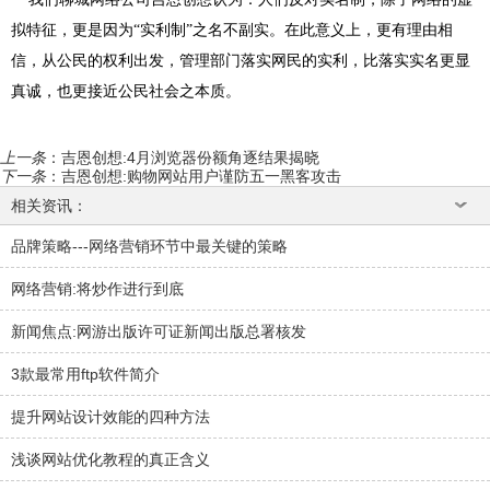
拟特征，更是因为“实利制”之名不副实。在此意义上，更有理由相
信，从公民的权利出发，管理部门落实网民的实利，比落实实名更显
真诚，也更接近公民社会之本质。
上一条
：
吉恩创想:4月浏览器份额角逐结果揭晓
下一条
：
吉恩创想:购物网站用户谨防五一黑客攻击
相关资讯：
品牌策略---网络营销环节中最关键的策略
网络营销:将炒作进行到底
新闻焦点:网游出版许可证新闻出版总署核发
3款最常用ftp软件简介
提升网站设计效能的四种方法
浅谈网站优化教程的真正含义