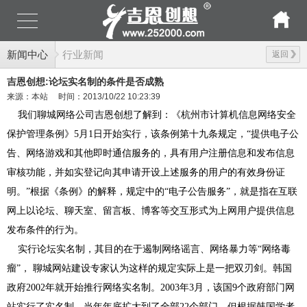
新闻中心
行业新闻
返回
吉恩创想:论坛实名制的条件是否成熟
来源：本站
时间：2013/10/22 10:23:39
我们聊城网络公司吉恩创想了解到：《杭州市计算机信息网络安全
保护管理条例》5月1日开始实行，该条例第十九条规定，“提供电子公
告、网络游戏和其他即时通信服务的，具有用户注册信息和发布信息
审核功能，并如实登记向其申请开设上述服务的用户的有效身份证
明。”根据《条例》的解释，规定中的“电子公告服务”，就是指在互联
网上以论坛、聊天室、留言板、博客等交互形式为上网用户提供信息
发布条件的行为。
实行论坛实名制，其目的在于遏制网络谣言、网络暴力等“网络毒
瘤”， 聊城网站建设专家认为这样的规定实际上是一把双刃剑。韩国
政府2002年就开始推行网络实名制。2003年3月，该国9个政府部门网
站实行了实名制，当年年底扩大到了全部22个部门。但根据韩国学者